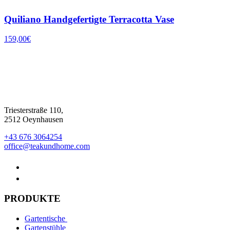
Quiliano Handgefertigte Terracotta Vase
159,00
€
Triesterstraße 110,
2512 Oeynhausen
+43 676 3064254
office@teakundhome.com
PRODUKTE
Gartentische
Gartenstühle