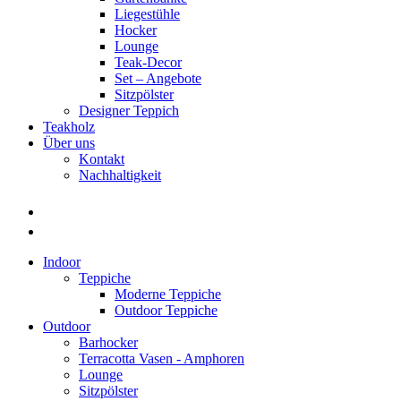
Liegestühle
Hocker
Lounge
Teak-Decor
Set – Angebote
Sitzpölster
Designer Teppich
Teakholz
Über uns
Kontakt
Nachhaltigkeit
Indoor
Teppiche
Moderne Teppiche
Outdoor Teppiche
Outdoor
Barhocker
Terracotta Vasen - Amphoren
Lounge
Sitzpölster