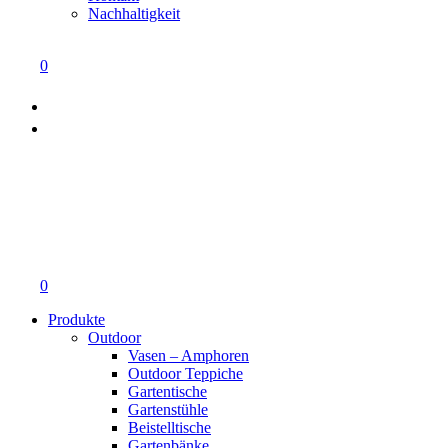
Nachhaltigkeit
0
0
Produkte
Outdoor
Vasen – Amphoren
Outdoor Teppiche
Gartentische
Gartenstühle
Beistelltische
Gartenbänke