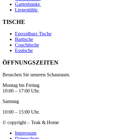
Gartenbänke
Liegestühle
TISCHE
Epoxidharz Tische
Bartische
Couchtische
Esstische
ÖFFNUNGSZEITEN
Besuchen Sie unseren Schauraum.
Montag bis Freitag
10:00 – 17:00 Uhr.
Samstag
10:00 – 15:00 Uhr.
© copyright – Teak & Home
Impressum
Datenschutz