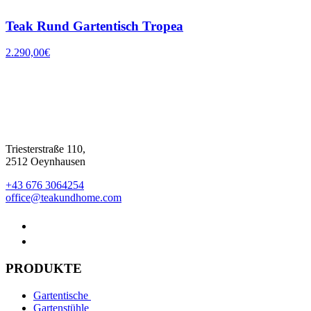
Teak Rund Gartentisch Tropea
2.290,00
€
Triesterstraße 110,
2512 Oeynhausen
+43 676 3064254
office@teakundhome.com
PRODUKTE
Gartentische
Gartenstühle