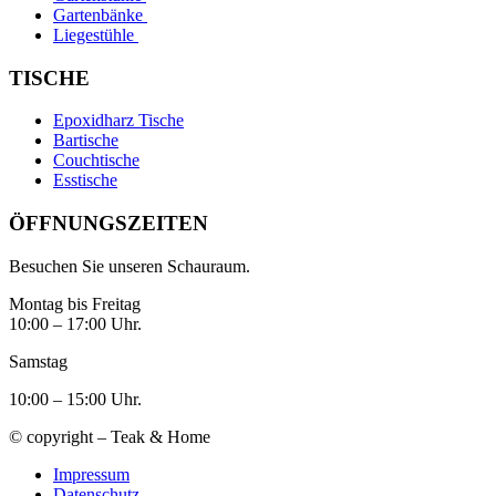
Gartenbänke
Liegestühle
TISCHE
Epoxidharz Tische
Bartische
Couchtische
Esstische
ÖFFNUNGSZEITEN
Besuchen Sie unseren Schauraum.
Montag bis Freitag
10:00 – 17:00 Uhr.
Samstag
10:00 – 15:00 Uhr.
© copyright – Teak & Home
Impressum
Datenschutz