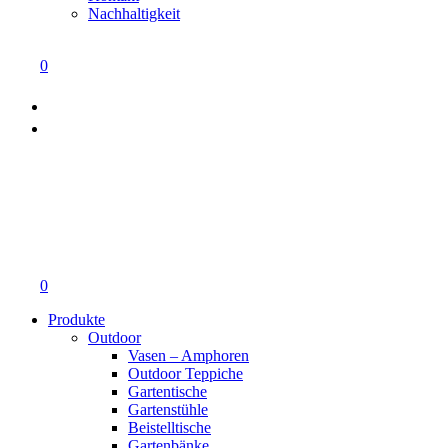
Nachhaltigkeit
0
0
Produkte
Outdoor
Vasen – Amphoren
Outdoor Teppiche
Gartentische
Gartenstühle
Beistelltische
Gartenbänke