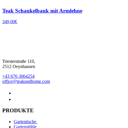
Teak Schaukelbank mit Armlehne
349,00
€
Triesterstraße 110,
2512 Oeynhausen
+43 676 3064254
office@teakundhome.com
PRODUKTE
Gartentische
Gartenstühle