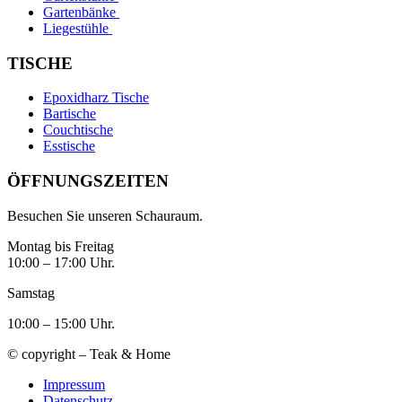
Gartenbänke
Liegestühle
TISCHE
Epoxidharz Tische
Bartische
Couchtische
Esstische
ÖFFNUNGSZEITEN
Besuchen Sie unseren Schauraum.
Montag bis Freitag
10:00 – 17:00 Uhr.
Samstag
10:00 – 15:00 Uhr.
© copyright – Teak & Home
Impressum
Datenschutz