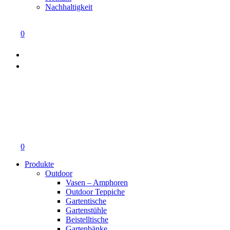
Nachhaltigkeit
0
0
Produkte
Outdoor
Vasen – Amphoren
Outdoor Teppiche
Gartentische
Gartenstühle
Beistelltische
Gartenbänke