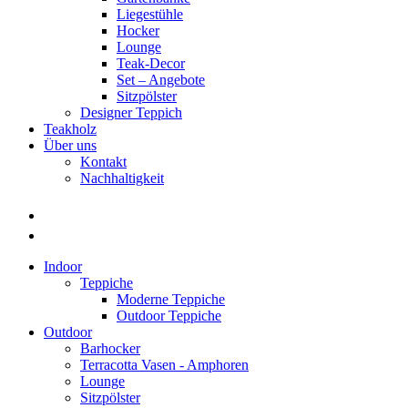
Liegestühle
Hocker
Lounge
Teak-Decor
Set – Angebote
Sitzpölster
Designer Teppich
Teakholz
Über uns
Kontakt
Nachhaltigkeit
Indoor
Teppiche
Moderne Teppiche
Outdoor Teppiche
Outdoor
Barhocker
Terracotta Vasen - Amphoren
Lounge
Sitzpölster