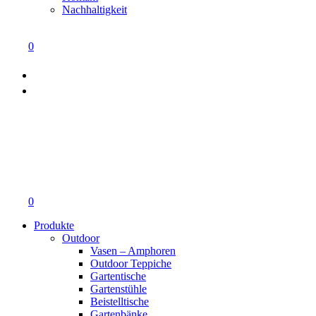
Nachhaltigkeit
0
0
Produkte
Outdoor
Vasen – Amphoren
Outdoor Teppiche
Gartentische
Gartenstühle
Beistelltische
Gartenbänke