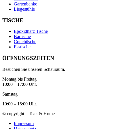
Gartenbänke
Liegestühle
TISCHE
Epoxidharz Tische
Bartische
Couchtische
Esstische
ÖFFNUNGSZEITEN
Besuchen Sie unseren Schauraum.
Montag bis Freitag
10:00 – 17:00 Uhr.
Samstag
10:00 – 15:00 Uhr.
© copyright – Teak & Home
Impressum
Datenschutz