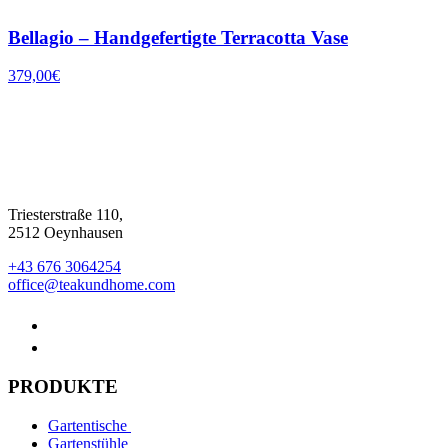
Bellagio – Handgefertigte Terracotta Vase
379,00
€
Triesterstraße 110,
2512 Oeynhausen
+43 676 3064254
office@teakundhome.com
PRODUKTE
Gartentische
Gartenstühle