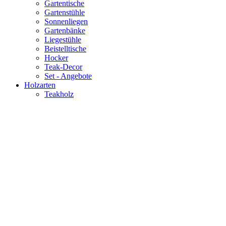
Gartentische
Gartenstühle
Sonnenliegen
Gartenbänke
Liegestühle
Beistelltische
Hocker
Teak-Decor
Set - Angebote
Holzarten
Teakholz