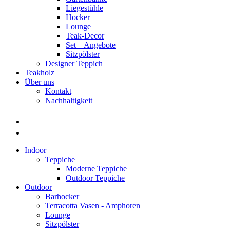
Liegestühle
Hocker
Lounge
Teak-Decor
Set – Angebote
Sitzpölster
Designer Teppich
Teakholz
Über uns
Kontakt
Nachhaltigkeit
Indoor
Teppiche
Moderne Teppiche
Outdoor Teppiche
Outdoor
Barhocker
Terracotta Vasen - Amphoren
Lounge
Sitzpölster