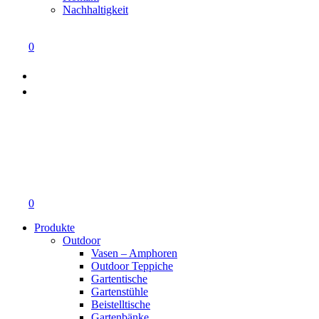
Nachhaltigkeit
0
0
Produkte
Outdoor
Vasen – Amphoren
Outdoor Teppiche
Gartentische
Gartenstühle
Beistelltische
Gartenbänke