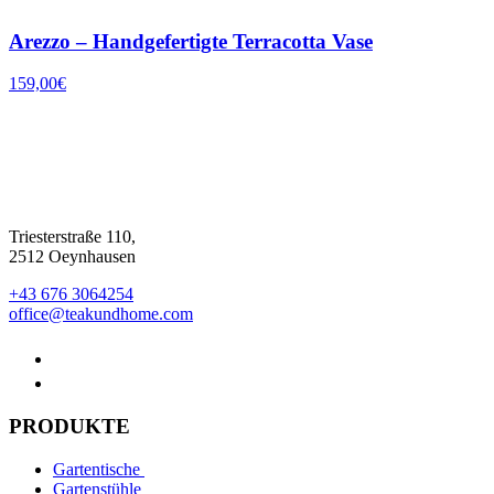
Arezzo – Handgefertigte Terracotta Vase
159,00
€
Triesterstraße 110,
2512 Oeynhausen
+43 676 3064254
office@teakundhome.com
PRODUKTE
Gartentische
Gartenstühle